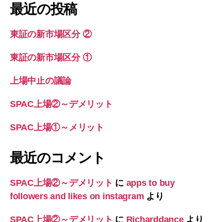
象:
最近の投稿
東証の新市場区分 ②
東証の新市場区分 ①
上場中止の議論
SPAC上場②～デメリット
SPAC上場①～メリット
最近のコメント
SPAC上場②～デメリット
に
apps to buy
followers and likes on instagram
より
SPAC上場②～デメリット
に
Richarddance
より