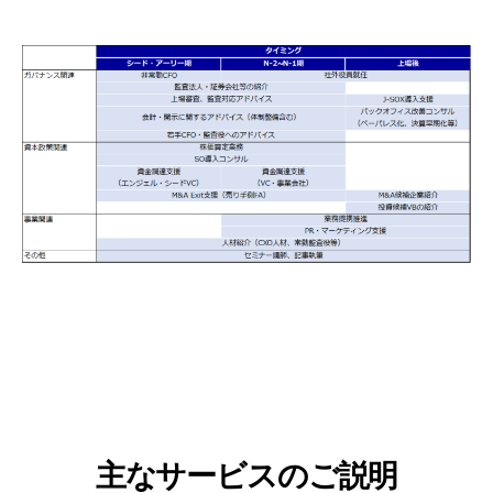
主なサービスのご説明