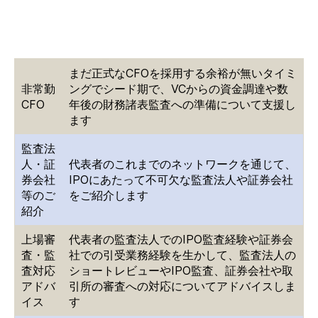
まだ正式なCFOを採用する余裕が無いタイミ
非常勤
ングでシード期で、VCからの資金調達や数
CFO
年後の財務諸表監査への準備について支援し
ます
監査法
人・証
代表者のこれまでのネットワークを通じて、
券会社
IPOにあたって不可欠な監査法人や証券会社
等のご
をご紹介します
紹介
上場審
代表者の監査法人でのIPO監査経験や証券会
査・監
社での引受業務経験を生かして、監査法人の
査対応
ショートレビューやIPO監査、証券会社や取
アドバ
引所の審査への対応についてアドバイスしま
イス
す