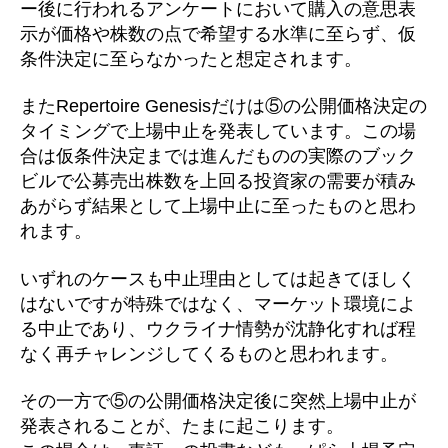
ー後に行われるアンケートにおいて購入の意思表
示が価格や株数の点で希望する水準に至らず、仮
条件決定に至らなかったと想定されます。
またRepertoire Genesisだけは⑤の公開価格決定の
タイミングで上場中止を発表しています。この場
合は仮条件決定までは進んだものの実際のブック
ビルで公募売出株数を上回る投資家の需要が積み
あがらず結果として上場中止に至ったものと思わ
れます。
いずれのケースも中止理由としては起きてほしく
はないですが特殊ではなく、マーケット環境によ
る中止であり、ウクライナ情勢が沈静化すれば程
なく再チャレンジしてくるものと思われます。
その一方で⑤の公開価格決定後に突然上場中止が
発表されることが、たまに起こります。