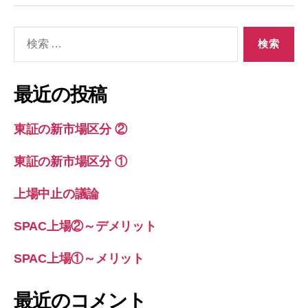
検
索
対
象:
最近の投稿
東証の新市場区分 ②
東証の新市場区分 ①
上場中止の議論
SPAC上場②～デメリット
SPAC上場①～メリット
最近のコメント