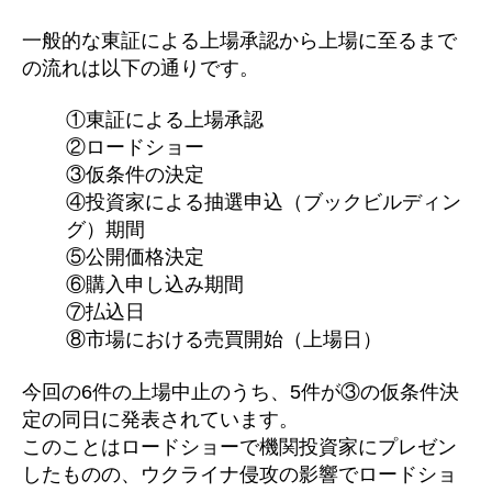
一般的な東証による上場承認から上場に至るまで
の流れは以下の通りです。
①東証による上場承認
②ロードショー
③仮条件の決定
④投資家による抽選申込（ブックビルディン
グ）期間
⑤公開価格決定
⑥購入申し込み期間
⑦払込日
⑧市場における売買開始（上場日）
今回の6件の上場中止のうち、5件が③の仮条件決
定の同日に発表されています。
このことはロードショーで機関投資家にプレゼン
したものの、ウクライナ侵攻の影響でロードショ